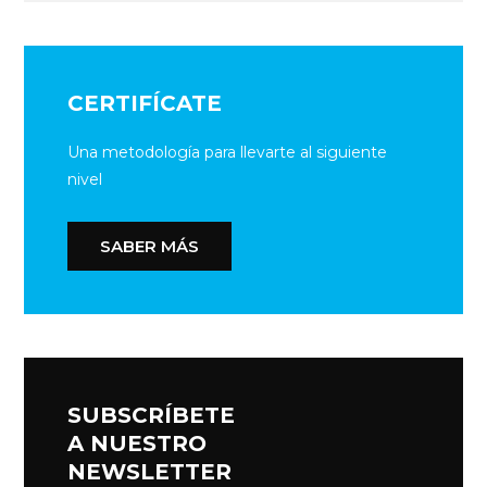
CERTIFÍCATE
Una metodología para llevarte al siguiente
nivel
SABER MÁS
SUBSCRÍBETE
A NUESTRO
NEWSLETTER