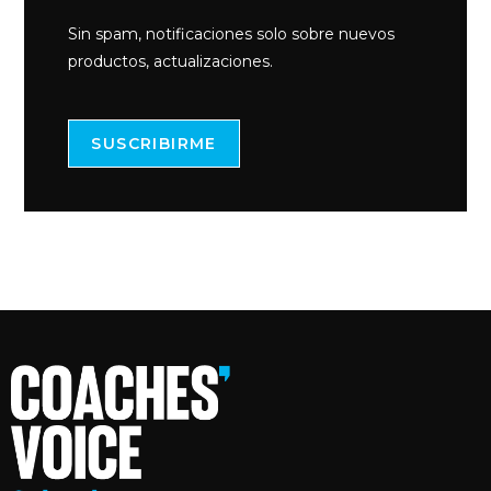
Sin spam, notificaciones solo sobre nuevos
productos, actualizaciones.
SUSCRIBIRME