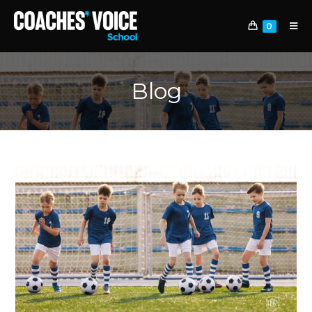
0
Blog