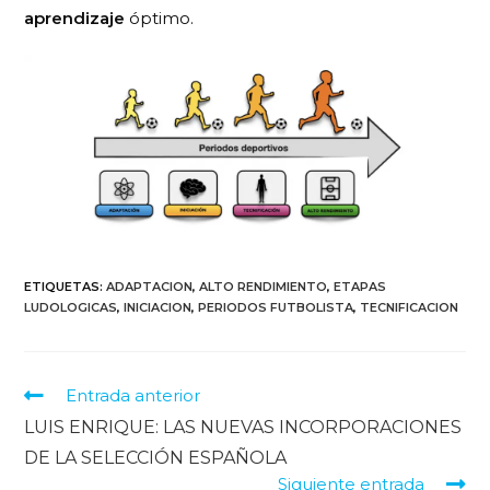
aprendizaje
óptimo.
ETIQUETAS
:
ADAPTACION
,
ALTO RENDIMIENTO
,
ETAPAS
LUDOLOGICAS
,
INICIACION
,
PERIODOS FUTBOLISTA
,
TECNIFICACION
Entrada anterior
LUIS ENRIQUE: LAS NUEVAS INCORPORACIONES
DE LA SELECCIÓN ESPAÑOLA
Siguiente entrada