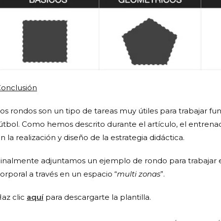
onclusión
os rondos son un tipo de tareas muy útiles para trabajar f
útbol. Como hemos descrito durante el artículo, el entren
n la realización y diseño de la estrategia didáctica.
inalmente adjuntamos un ejemplo de rondo para trabajar e
orporal a través en un espacio “
multi zonas
”.
az clic
aquí
para descargarte la plantilla.