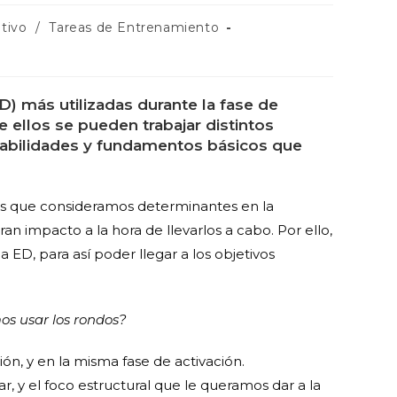
tivo
/
Tareas de Entrenamiento
D) más utilizadas durante la fase de
 ellos se pueden trabajar distintos
habilidades y fundamentos básicos que
ms que consideramos determinantes en la
ran impacto a la hora de llevarlos a cabo. Por ello,
a ED, para así poder llegar a los objetivos
os usar los rondos?
n, y en la misma fase de activación.
r, y el foco estructural que le queramos dar a la