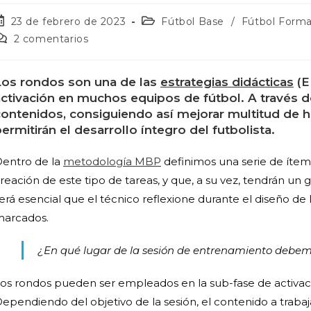
23 de febrero de 2023
Fútbol Base
/
Fútbol Forma
2 comentarios
Los rondos son una de las
estrategias didácticas
(E
ctivación en muchos equipos de fútbol. A través de
contenidos, consiguiendo así mejorar multitud de 
ermitirán el desarrollo íntegro del futbolista.
entro de la
metodología MBP
definimos una serie de íte
reación de este tipo de tareas, y que, a su vez, tendrán un g
erá esencial que el técnico reflexione durante el diseño de l
arcados.
¿En qué lugar de la sesión de entrenamiento debem
os rondos pueden ser empleados en la sub-fase de activació
ependiendo del objetivo de la sesión, el contenido a trabaja