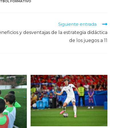
ÚTBOL FORMATIVO
Siguiente entrada
neficios y desventajas de la estrategia didáctica
de los juegos a 11