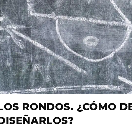
LOS RONDOS. ¿CÓMO D
DISEÑARLOS?