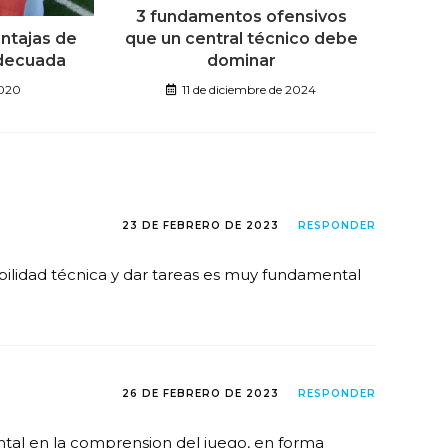
3 fundamentos ofensivos
que un central técnico debe
entajas de
dominar
adecuada
11 de diciembre de 2024
2020
23 DE FEBRERO DE 2023
RESPONDER
abilidad técnica y dar tareas es muy fundamental
26 DE FEBRERO DE 2023
RESPONDER
tal en la comprension del juego, en forma