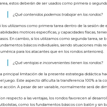
area, estos deberán de ser usados como primera o segunda
¿Qué contenidos podemos trabajar en los rondos?
i los utilizamos como primera tarea dentro de la sesión de 
abilidades motrices especificas, y capacidades físicas, ten
asos. En cambio, si los utilizamos como segunda tarea, se b
undamentos básicos individuales, siendo situaciones más re
umérica para los atacantes que en los rondos anteriores).
¿Qué ventajas e inconvenientes tienen los rondos?
a principal limitación de la presente estrategia didáctica h
el juego. Este aspecto dificulta la transferencia 100% a la c
e acción. A pesar de ser variable, normalmente será de di
on respecto a las ventajas, los rondos favorecen al desarro
utbolistas, como los fundamentos básicos con balón y sin ba