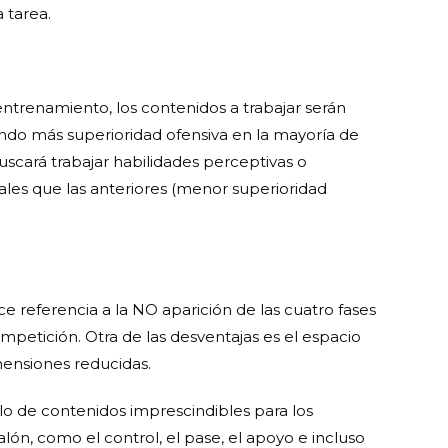
 tarea.
entrenamiento, los contenidos a trabajar serán
iendo más superioridad ofensiva en la mayoría de
uscará trabajar habilidades perceptivas o
ales que las anteriores (menor superioridad
ace referencia a la NO aparición de las cuatro fases
ompetición. Otra de las desventajas es el espacio
mensiones reducidas.
llo de contenidos imprescindibles para los
lón, como el control, el pase, el apoyo e incluso