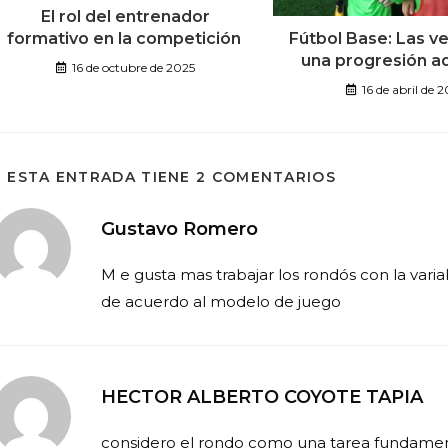
El rol del entrenador
formativo en la competición
Fútbol Base: Las v
una progresión 
16 de octubre de 2025
16 de abril de 
ESTA ENTRADA TIENE 2 COMENTARIOS
Gustavo Romero
M e gusta mas trabajar los rondós con la vari
de acuerdo al modelo de juego
HECTOR ALBERTO COYOTE TAPIA
considero el rondo como una tarea fundamen