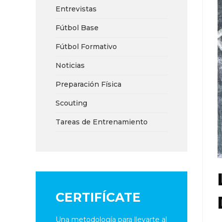
Entrevistas
Fútbol Base
Fútbol Formativo
Noticias
Preparación Física
Scouting
Tareas de Entrenamiento
CERTIFÍCATE
Una metodología para llevarte al