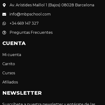
Av. Arístides Maillol 1 (Bajos) 08028 Barcelona
info@mbpschool.com
+34 669 147 327
Preguntas Frecuentes
CUENTA
Mi cuenta
Carrito
Cursos
Afiliados
NEWSLETTER
Suscríbete a nuestra newsletter y entérate de las