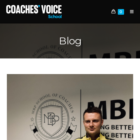
0
Blog