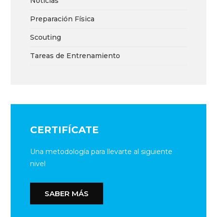
Noticias
Preparación Física
Scouting
Tareas de Entrenamiento
CERTIFÍCATE
Una metodología para llevarte al siguiente
nivel
SABER MÁS