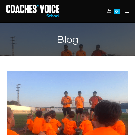
0
Blog