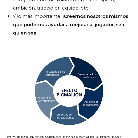
ambición, trabajo en equipo, etc.
Y lo más importante:
¡Creernos nosotros mismos
que podemos ayudar a mejorar al jugador, sea
quien sea!
ETIQUETAS
:
ENTRENAMIENTO
,
ETAPAS INCIALES
,
FÚTBOL BASE
,