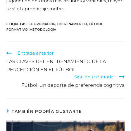
jugador en entornos más distintos y variables, mayor
será el aprendizaje motriz.
ETIQUETAS
:
COORDINACIÓN
,
ENTRENAMIENTO
,
FÚTBOL
FORMATIVO
,
METODOLOGÍA
Entrada anterior
LAS CLAVES DEL ENTRENAMIENTO DE LA
PERCEPCIÓN EN EL FÚTBOL
Siguiente entrada
Fútbol, un deporte de preferencia cognitiva
TAMBIÉN PODRÍA GUSTARTE