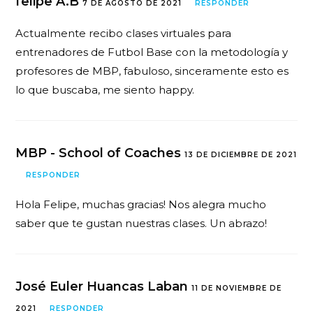
felipe A.B
7 DE AGOSTO DE 2021
RESPONDER
Actualmente recibo clases virtuales para
entrenadores de Futbol Base con la metodología y
profesores de MBP, fabuloso, sinceramente esto es
lo que buscaba, me siento happy.
MBP - School of Coaches
13 DE DICIEMBRE DE 2021
RESPONDER
Hola Felipe, muchas gracias! Nos alegra mucho
saber que te gustan nuestras clases. Un abrazo!
José Euler Huancas Laban
11 DE NOVIEMBRE DE
2021
RESPONDER