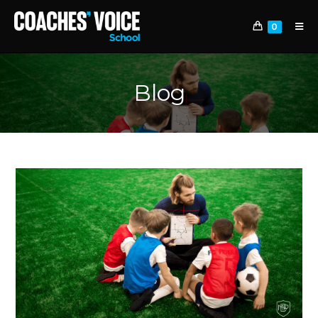
0
Blog