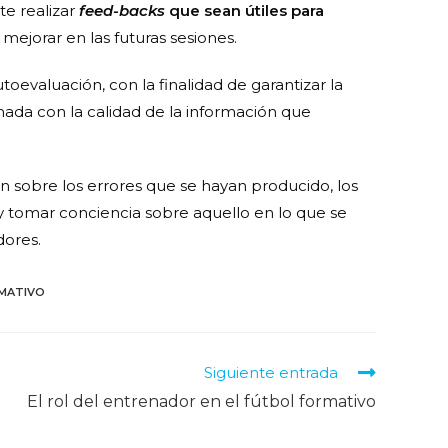
te realizar
feed-backs
que sean útiles para
 mejorar en las futuras sesiones.
toevaluación, con la finalidad de garantizar la
nada con la calidad de la información que
bién sobre los errores que se hayan producido, los
y tomar conciencia sobre aquello en lo que se
dores.
MATIVO
Siguiente entrada
El rol del entrenador en el fútbol formativo