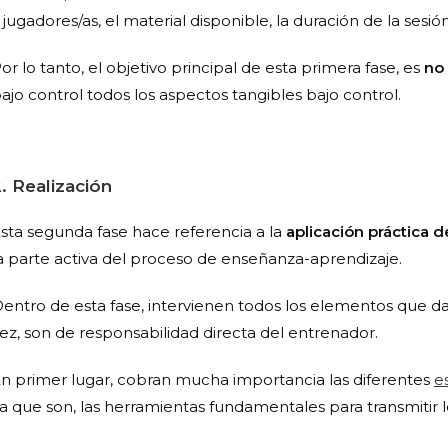
 jugadores/as, el material disponible, la duración de la sesió
or lo tanto, el objetivo principal de esta primera fase, es
no 
ajo control todos los aspectos tangibles bajo control.
2.
Realización
sta segunda fase hace referencia a la
aplicación práctica 
a parte activa del proceso de enseñanza-aprendizaje.
entro de esta fase, intervienen todos los elementos que da
ez, son de responsabilidad directa del entrenador.
n primer lugar, cobran mucha importancia las diferentes
e
a que son, las herramientas fundamentales para transmitir l