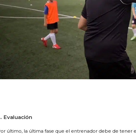
3.
Evaluación
or último, la última fase que el entrenador debe de tener