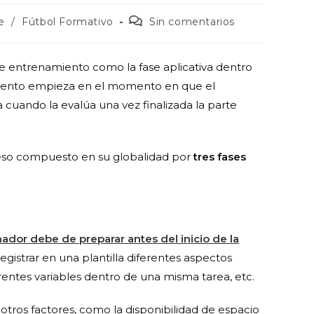
e
/
Fútbol Formativo
Sin comentarios
e entrenamiento como la fase aplicativa dentro
miento empieza en el momento en que el
 cuando la evalúa una vez finalizada la parte
ceso compuesto en su globalidad por
tres fases
nador debe de preparar antes del inicio de la
egistrar en una plantilla diferentes aspectos
erentes variables dentro de una misma tarea, etc.
tros factores, como la disponibilidad de espacio