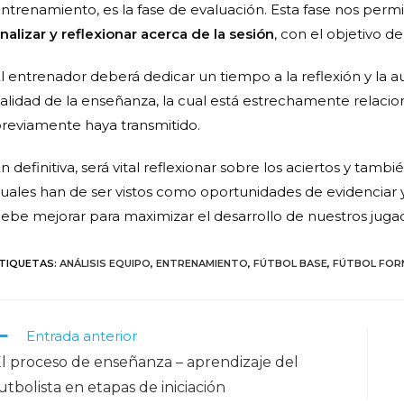
ntrenamiento, es la fase de evaluación. Esta fase nos permi
nalizar y reflexionar acerca de la sesión
, con el objetivo de
l entrenador deberá dedicar un tiempo a la reflexión y la au
alidad de la enseñanza, la cual está estrechamente relacio
reviamente haya transmitido.
n definitiva, será vital reflexionar sobre los aciertos y tam
uales han de ser vistos como oportunidades de evidenciar 
ebe mejorar para maximizar el desarrollo de nuestros juga
TIQUETAS
:
ANÁLISIS EQUIPO
,
ENTRENAMIENTO
,
FÚTBOL BASE
,
FÚTBOL FOR
Entrada anterior
l proceso de enseñanza – aprendizaje del
utbolista en etapas de iniciación