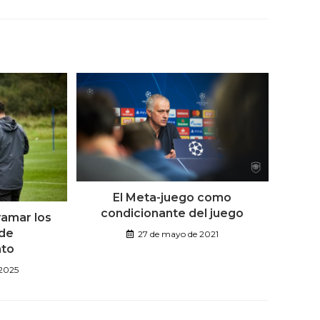
El Meta-juego como
condicionante del juego
ramar los
 de
27 de mayo de 2021
nto
 2025