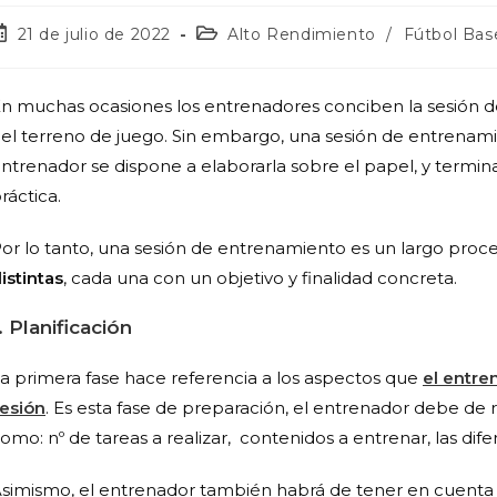
21 de julio de 2022
Alto Rendimiento
/
Fútbol Bas
n muchas ocasiones los entrenadores conciben la sesión d
el terreno de juego. Sin embargo, una sesión de entrena
ntrenador se dispone a elaborarla sobre el papel, y termina
ráctica.
or lo tanto, una sesión de entrenamiento es un largo pro
istintas
, cada una con un objetivo y finalidad concreta.
. Planificación
a primera fase hace referencia a los aspectos que
el entre
esión
. Es esta fase de preparación, el entrenador debe de r
omo: nº de tareas a realizar,
contenidos a entrenar, las dif
simismo, el entrenador también habrá de tener en cuenta o