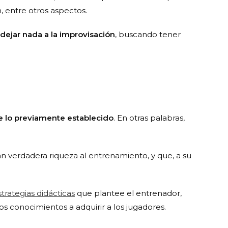
n, entre otros aspectos.
dejar nada a la improvisación
, buscando tener
de lo previamente establecido
. En otras palabras,
n verdadera riqueza al entrenamiento, y que, a su
strategias didácticas
que plantee el entrenador,
os conocimientos a adquirir a los jugadores.