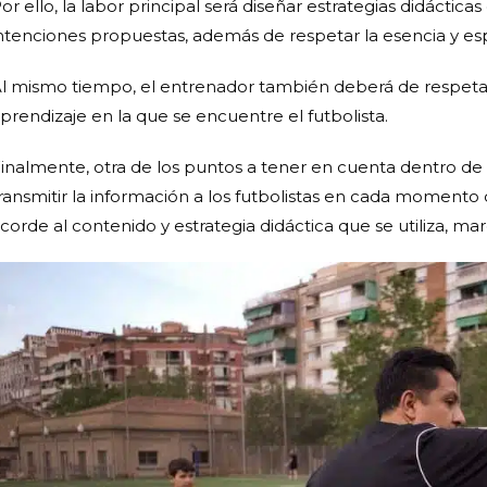
or ello, la labor principal será diseñar estrategias didácti
ntenciones propuestas, además de respetar la esencia y esp
l mismo tiempo, el entrenador también deberá de respetar 
prendizaje en la que se encuentre el futbolista.
inalmente, otra de los puntos a tener en cuenta dentro de la
ransmitir la información a los futbolistas en cada momento 
corde al contenido y estrategia didáctica que se utiliza, ma