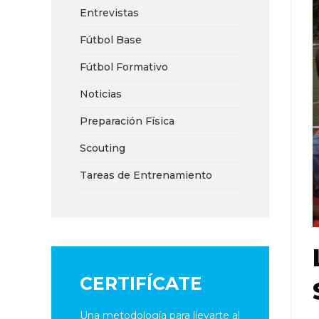
Entrevistas
Fútbol Base
Fútbol Formativo
Noticias
Preparación Física
Scouting
Tareas de Entrenamiento
CERTIFÍCATE
Una metodología para llevarte al